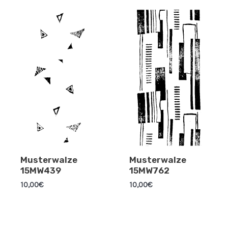
Musterwalze
Musterwalze
15MW439
15MW762
10,00
€
10,00
€