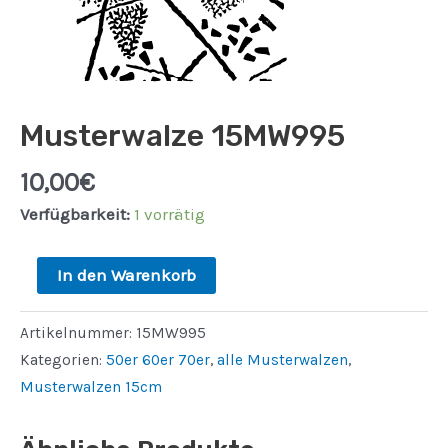
Musterwalze 15MW995
10,00
€
Verfügbarkeit:
1 vorrätig
Musterwalze
In den Warenkorb
15MW995
Menge
Artikelnummer:
15MW995
Kategorien:
50er 60er 70er
,
alle Musterwalzen
,
Musterwalzen 15cm