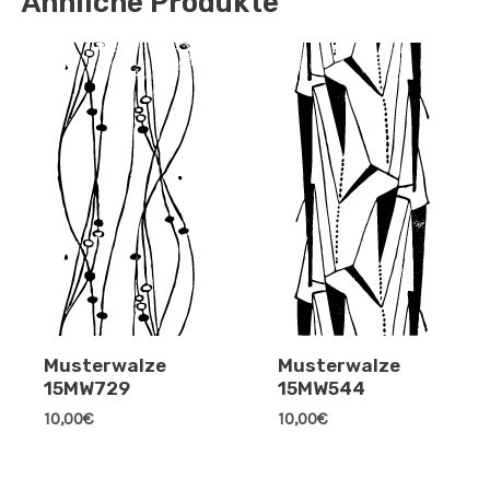
Ähnliche Produkte
Musterwalze
Musterwalze
15MW729
15MW544
10,00
€
10,00
€