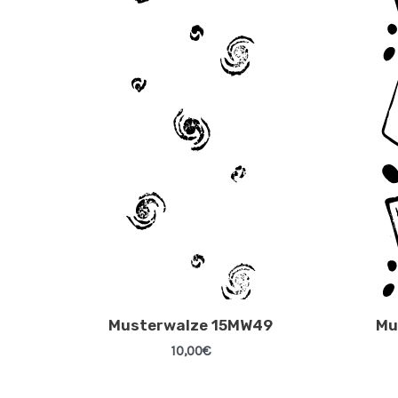
Musterwalze 15MW49
Mu
10,00
€