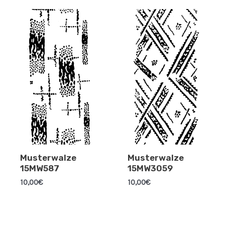
Musterwalze
Musterwalze
15MW587
15MW3059
10,00
€
10,00
€