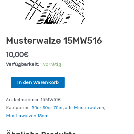
Musterwalze 15MW516
10,00
€
Verfügbarkeit:
1 vorrätig
Musterwalze
In den Warenkorb
15MW516
Menge
Artikelnummer:
15MW516
Kategorien:
50er 60er 70er
,
alle Musterwalzen
,
Musterwalzen 15cm