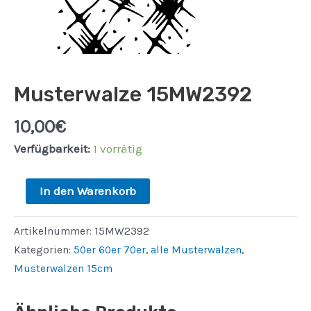
Musterwalze 15MW2392
10,00
€
Verfügbarkeit:
1 vorrätig
Musterwalze
In den Warenkorb
15MW2392
Menge
Artikelnummer:
15MW2392
Kategorien:
50er 60er 70er
,
alle Musterwalzen
,
Musterwalzen 15cm