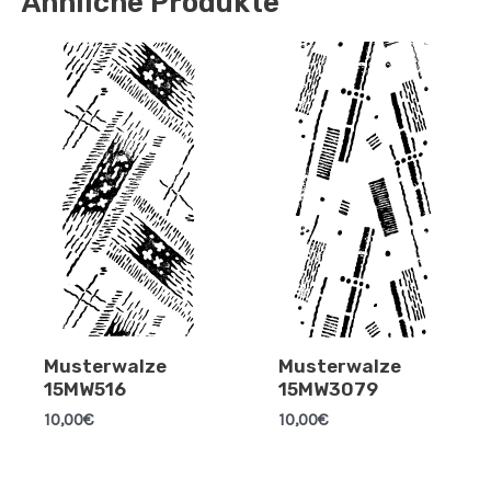
Ähnliche Produkte
Musterwalze
Musterwalze
15MW516
15MW3079
10,00
€
10,00
€