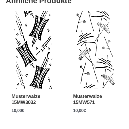
Ähnliche Produkte
Musterwalze
Musterwalze
15MW3032
15MW571
10,00
€
10,00
€