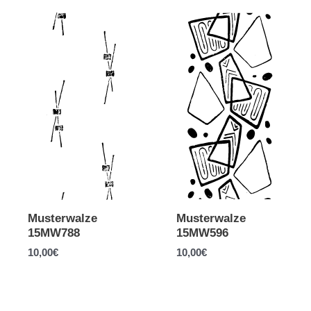
Musterwalze
Musterwalze
15MW788
15MW596
10,00
€
10,00
€